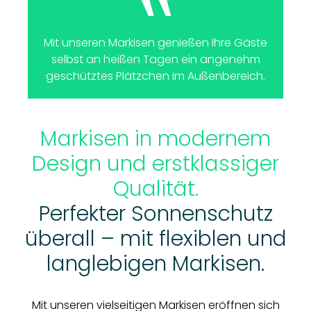
Mit unseren Markisen genießen Ihre Gäste
selbst an heißen Tagen ein angenehm
geschütztes Plätzchen im Außenbereich.
Markisen in modernem
Design und erstklassiger
Qualität.
Perfekter Sonnenschutz
überall – mit flexiblen und
langlebigen Markisen.
Mit unseren vielseitigen Markisen eröffnen sich