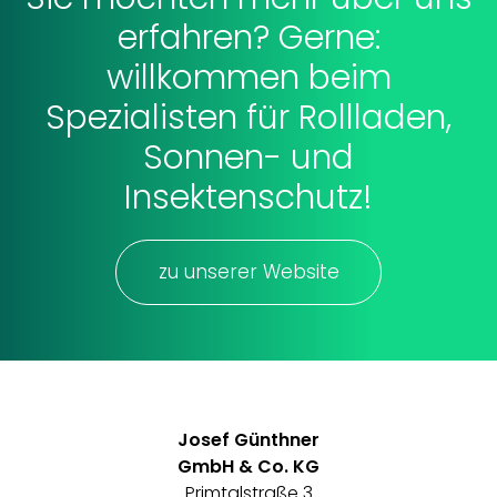
erfahren? Gerne:
willkommen beim
Spezialisten für Rollladen,
Sonnen- und
Insektenschutz!
zu unserer Website
Josef Günthner
GmbH & Co. KG
Primtalstraße 3