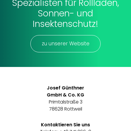
Spezialisten für Rollladen,
Sonnen- und
Insektenschutz!
zu unserer Website
Josef Günthner
GmbH & Co. KG
Primtalstraße 3
78628 Rottweil
Kontaktieren Sie uns