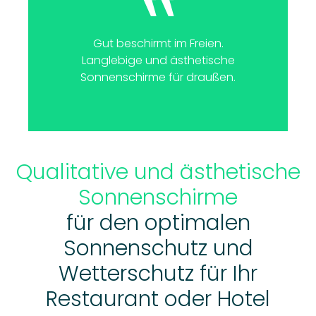
Gut beschirmt im Freien.
Langlebige und ästhetische
Sonnenschirme für draußen.
Qualitative und ästhetische
Sonnenschirme
für den optimalen
Sonnenschutz und
Wetterschutz für Ihr
Restaurant oder Hotel